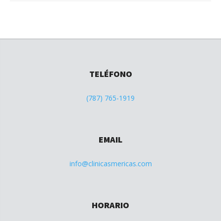
TELÉFONO
(787) 765-1919
EMAIL
info@clinicasmericas.com
HORARIO