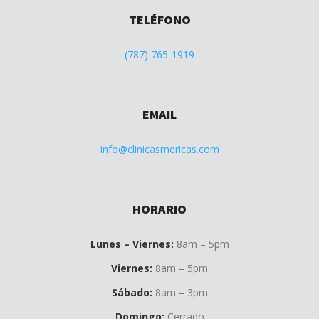
TELÉFONO
(787) 765-1919
EMAIL
info@clinicasmericas.com
HORARIO
Lunes – Viernes:
8am – 5pm
Viernes:
8am – 5pm
Sábado:
8am – 3pm
Domingo:
Cerrado