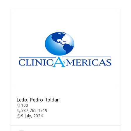
Lcdo. Pedro Roldan
100
787-765-1919
9 July, 2024