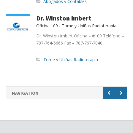
Abogados y Contables
Dr. Winston Imbert
Oficina 109 - Tome y Ubiñas Radioterapia
Dr. Winston Imbert Oficina – #109 Teléfono –
787-764-5666 Fax – 787-767-7040
Tome y Ubiñas Radioterapia
NAVIGATION