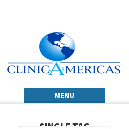
MENU
SINGLE TAG