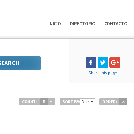
INICIO
DIRECTORIO
CONTACTO
SEARCH
Share
this page
COUNT:
SORT BY:
ORDER:
5