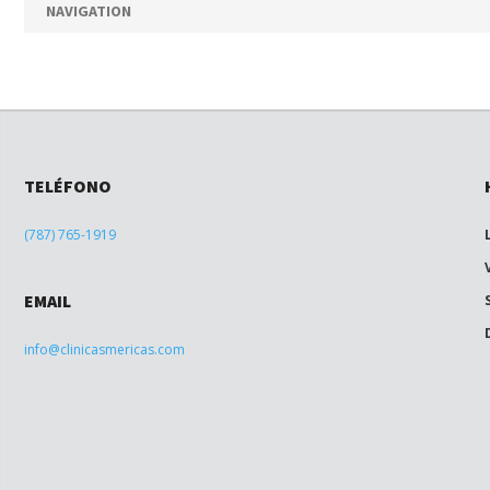
NAVIGATION
TELÉFONO
(787) 765-1919
EMAIL
info@clinicasmericas.com