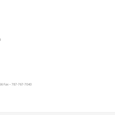
3
66 Fax – 787-767-7040