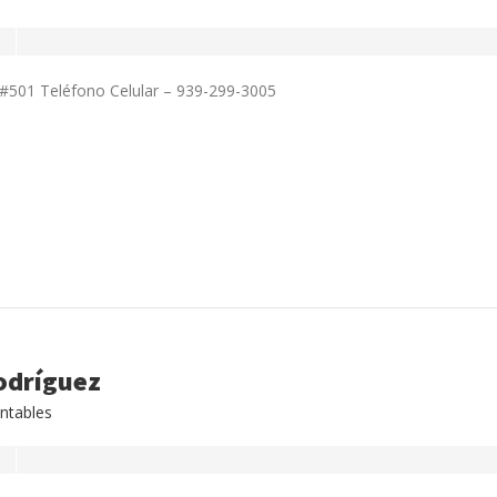
 #501 Teléfono Celular – 939-299-3005
odríguez
ntables