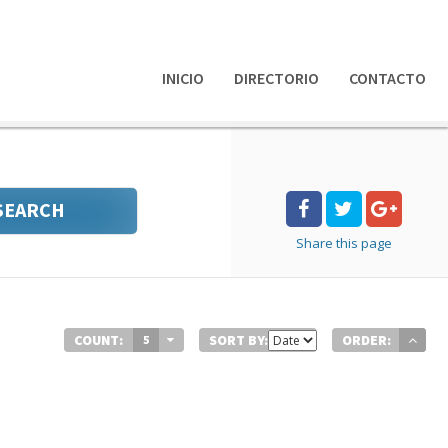
INICIO
DIRECTORIO
CONTACTO
SEARCH
Share
this page
COUNT:
SORT BY:
ORDER:
5