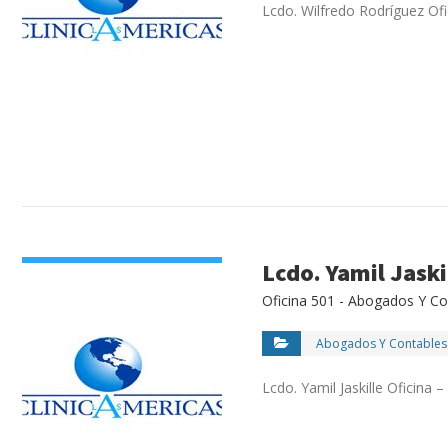
Lcdo. Wilfredo Rodríguez Of
VIEW DETAIL
Lcdo. Yamil Jaski
Oficina 501 - Abogados Y Co
Abogados Y Contables
Lcdo. Yamil Jaskille Oficina