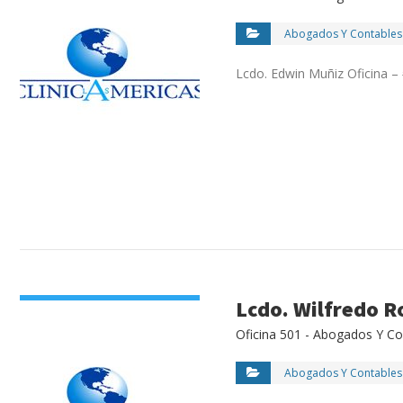
Abogados Y Contables
Lcdo. Edwin Muñiz Oficina –
VIEW DETAIL
Lcdo. Wilfredo R
Oficina 501 - Abogados Y Co
Abogados Y Contables