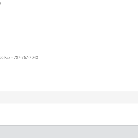
3
66 Fax – 787-767-7040