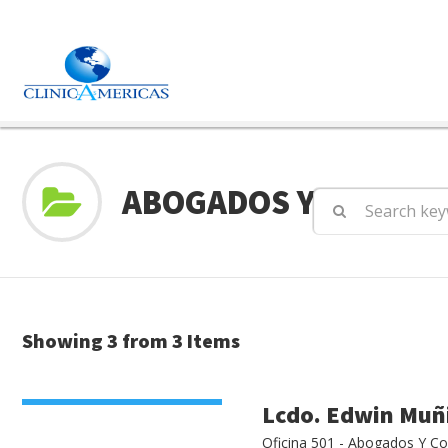
ABOGADOS Y CONTAB
Showing 3 from 3 Items
VIEW DETAIL
Lcdo. Edwin Muñ
Oficina 501 - Abogados Y Co