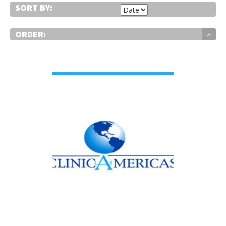
SORT BY:
ORDER:
VIEW DETAIL