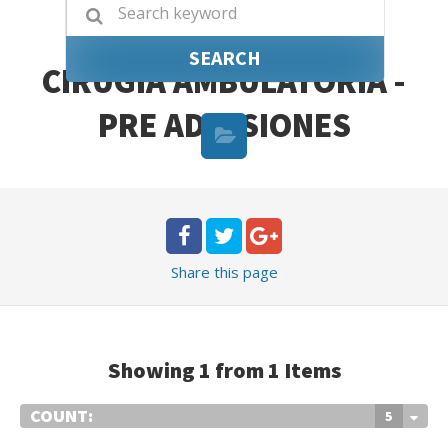
SEARCH
CIRUGÍA AMBULATORIA -
PRE ADMISIONES
Share
this page
Showing 1 from 1 Items
COUNT:
5