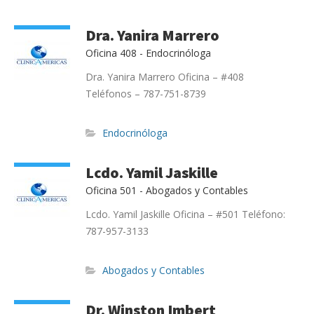
Dra. Yanira Marrero
Oficina 408 - Endocrinóloga
Dra. Yanira Marrero Oficina – #408
Teléfonos – 787-751-8739
Endocrinóloga
Lcdo. Yamil Jaskille
Oficina 501 - Abogados y Contables
Lcdo. Yamil Jaskille Oficina – #501 Teléfono:
o
787-957-3133
a
Abogados y Contables
Dr. Winston Imbert