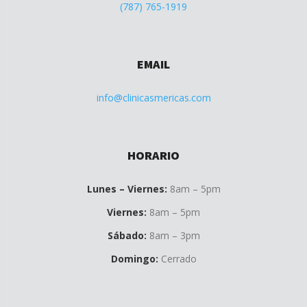
(787) 765-1919
EMAIL
info@clinicasmericas.com
HORARIO
Lunes – Viernes:
8am – 5pm
Viernes:
8am – 5pm
Sábado:
8am – 3pm
Domingo:
Cerrado