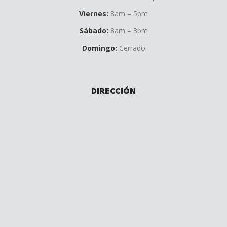
Viernes:
8am – 5pm
Sábado:
8am – 3pm
Domingo:
Cerrado
DIRECCIÓN