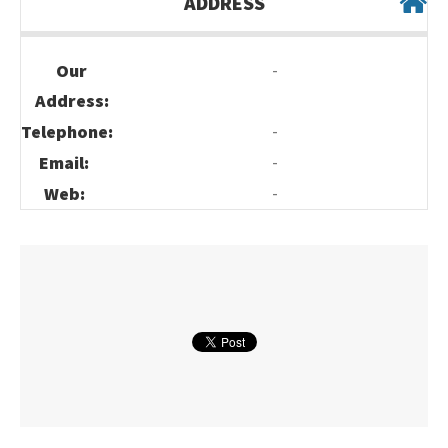
ADDRESS
-
Our
Address:
-
Telephone:
-
Email:
-
Web: