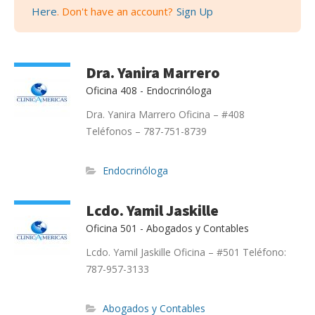
Here
. Don't have an account?
Sign Up
Dra. Yanira Marrero
Oficina 408 - Endocrinóloga
Dra. Yanira Marrero Oficina – #408
Teléfonos – 787-751-8739
Endocrinóloga
Lcdo. Yamil Jaskille
Oficina 501 - Abogados y Contables
Lcdo. Yamil Jaskille Oficina – #501 Teléfono:
o
787-957-3133
a
Abogados y Contables