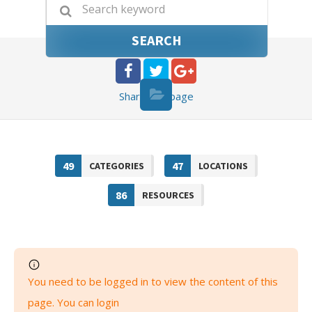
SEARCH
Share
this page
49
47
CATEGORIES
LOCATIONS
86
RESOURCES
You need to be logged in to view the content of this
page. You can login