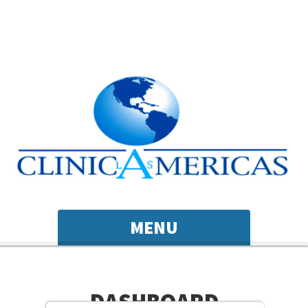
MENU
DASHBOARD