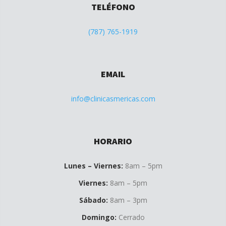
TELÉFONO
(787) 765-1919
EMAIL
info@clinicasmericas.com
HORARIO
Lunes – Viernes:
8am – 5pm
Viernes:
8am – 5pm
Sábado:
8am – 3pm
Domingo:
Cerrado