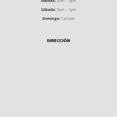
Viernes:
8am – 5pm
Sábado:
8am – 3pm
Domingo:
Cerrado
DIRECCIÓN