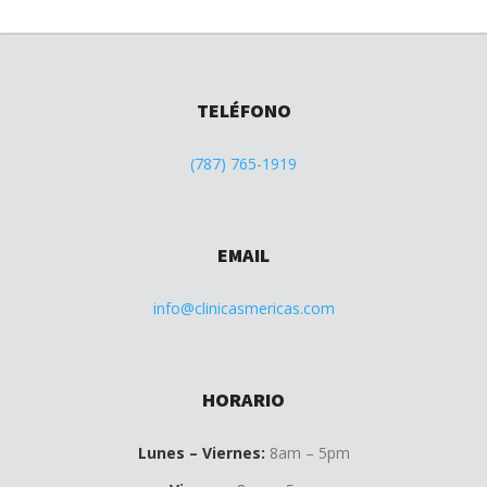
TELÉFONO
(787) 765-1919
EMAIL
info@clinicasmericas.com
HORARIO
Lunes – Viernes:
8am – 5pm