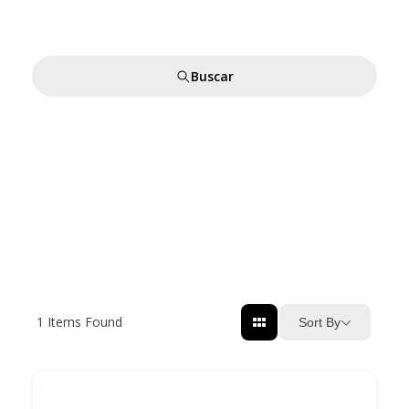
Buscar
1
Items Found
Sort By