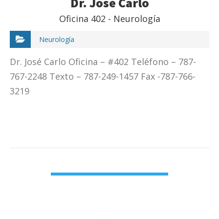
Dr. José Carlo
Oficina 402 - Neurología
Neurología
Dr. José Carlo Oficina – #402 Teléfono – 787-
767-2248 Texto – 787-249-1457 Fax -787-766-
3219
VIEW DETAIL