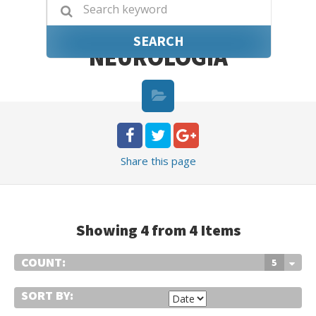
SEARCH
NEUROLOGÍA
Share
this page
Showing 4 from 4 Items
COUNT:
5
SORT BY: