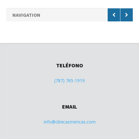
NAVIGATION
TELÉFONO
(787) 765-1919
EMAIL
info@clinicasmericas.com