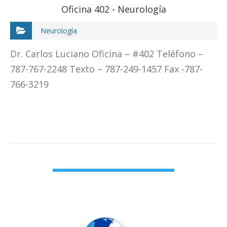
Oficina 402 - Neurología
Neurología
Dr. Carlos Luciano Oficina – #402 Teléfono –
787-767-2248 Texto – 787-249-1457 Fax -787-
766-3219
VIEW DETAIL