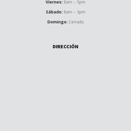
Viernes:
8am – 5pm
Sábado:
8am – 3pm
Domingo:
Cerrado
DIRECCIÓN