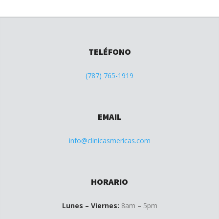
TELÉFONO
(787) 765-1919
EMAIL
info@clinicasmericas.com
HORARIO
Lunes – Viernes:
8am – 5pm