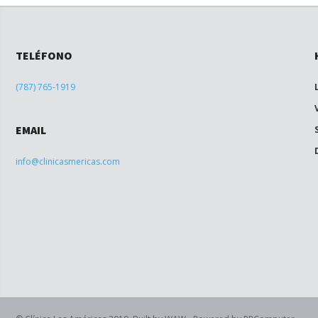
TELÉFONO
(787) 765-1919
EMAIL
info@clinicasmericas.com